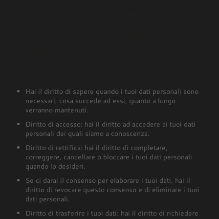
verranno nuovamente inseriti dopo il consenso fornito
quando visiterete nuovamente il nostro sito web.
9. I tuoi diritti in relazione ai dati
personali
Hai i seguenti diritti relativi ai tuoi dati personali:
Hai il diritto di sapere quando i tuoi dati personali sono
necessari, cosa succede ad essi, quanto a lungo
verranno mantenuti.
Diritto di accesso: hai il diritto ad accedere ai tuoi dati
personali dei quali siamo a conoscenza.
Diritto di rettifica: hai il diritto di completare,
correggere, cancellare o bloccare i tuoi dati personali
quando lo desideri.
Se ci darai il consenso per elaborare i tuoi dati, hai il
diritto di revocare questo consenso e di eliminare i tuoi
dati personali.
Diritto di trasferire i tuoi dati: hai il diritto di richiedere