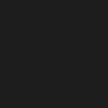
nostro sito web, per esempio, l'oggetto rimane nel tuo
carrello finché non hai pagato. Possiamo piazzare questi
cookie senza il tuo consenso.
5.2 Cookie statistici
Utilizziamo i cookie statistici per ottimizzare l'esperienza
del sito web per i nostri utenti. Con questi cookie
statistici otteniamo approfondimenti sull'uso del nostro
sito web. Chiediamo il tuo permesso per piazzare cookie
statistici.
5.3 Cookie di
marketing/tracciamento
I cookie di marketing/tracciamento sono cookie o
qualsiasi altra forma di memorizzazione locale, utilizzati
per creare profili utente per visualizzare pubblicità o per
tracciare l'utente su questo sito web o su diversi siti web
per scopi di marketing simili.
5.4 Social media